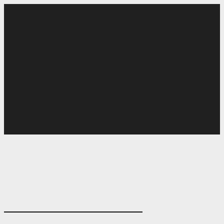
CAMBIAR
NAVEGACIÓN
CASINO PUENTE ALTO